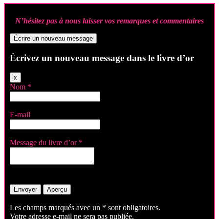
N’hésitez pas à nous laisser vos remarques et commentaires
Écrivez un nouveau message dans le livre d’or
Masquer
x
ce
Nom
*
formulaire.
E-mail
Message du livre d’or
*
Les champs marqués avec un * sont obligatoires.
Votre adresse e-mail ne sera pas publiée.