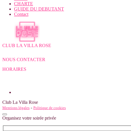
CHARTE
GUIDE DU DEBUTANT
Contact
CLUB LA VILLA ROSE
7 Avenue de la Dame
30132 Caissargues
NOUS CONTACTER
04 66 23 26 32
HORAIRES
Du Lundi au Mercredi : 13h30 – 18h30
Du Jeudi au Samedi: 13h30 – 18h30 & 20h30 - 2h00
Dimanche: 15h00 - 23h00
Club La Villa Rose
-
Mentions légales
Politique de cookies
Organisez votre soirée privée