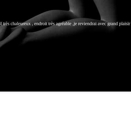
l très chaleureux , endroit très agréable ,je reviendrai avec grand plaisi