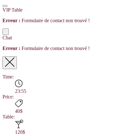
VIP Table
Erreur :
Formulaire de contact non trouvé !
Chat
Erreur :
Formulaire de contact non trouvé !
Time:
23:55
Price:
40$
Table:
120$