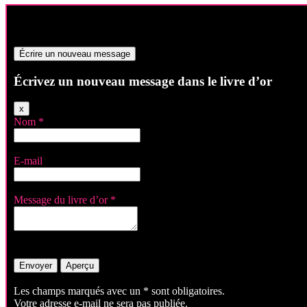
Écrivez un nouveau message dans le livre d’or
Masquer
x
ce
Nom
*
formulaire.
E-mail
Message du livre d’or
*
Les champs marqués avec un * sont obligatoires.
Votre adresse e-mail ne sera pas publiée.