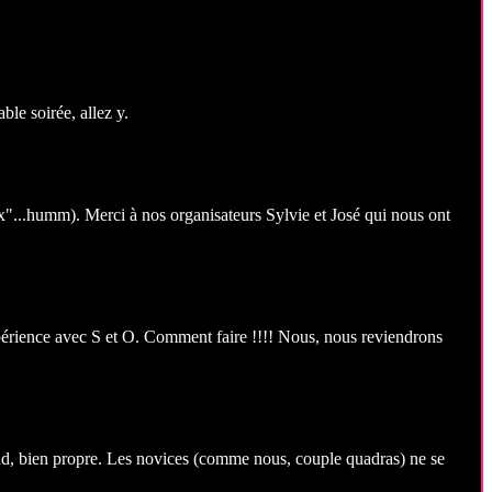
ble soirée, allez y.
ux"...humm). Merci à nos organisateurs Sylvie et José qui nous ont
xpérience avec S et O. Comment faire !!!! Nous, nous reviendrons
and, bien propre. Les novices (comme nous, couple quadras) ne se